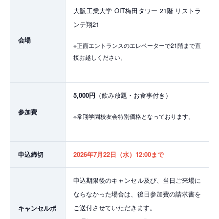
大阪工業大学 OIT梅田タワー 21階 リストラ
ンテ翔21
会場
※正面エントランスのエレベーターで21階まで直
接お越しください。
5,000円
（飲み放題・お食事付き）
参加費
※常翔学園校友会特別価格となっております。
申込締切
2026年7月22日（水）12:00まで
申込期限後のキャンセル及び、当日ご来場に
ならなかった場合は、後日参加費の請求書を
ご送付させていただきます。
キャンセルポ