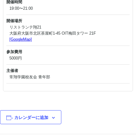
開催時間
19:00〜21:00
開催場所
リストランテ翔21
大阪府大阪市北区茶屋町1-45 OIT梅田タワー 21F
[GoogleMap]
参加費用
5000円
主催者
常翔学園校友会 青年部
カレンダーに追加