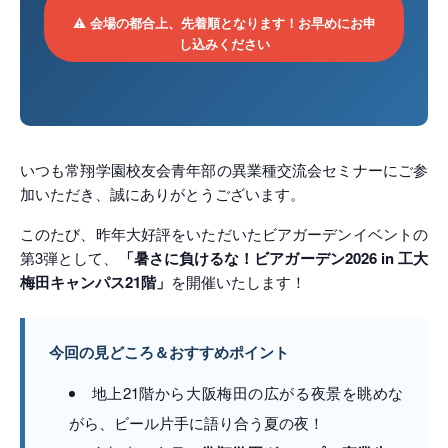
⚠ 会場の都合上、先着順となります！お早めにお申
し込みください
いつも常翔学園校友会青年部の異業種交流会セミナーにご参
加いただき、誠にありがとうございます。
このたび、昨年大好評をいただいたビアガーデンイベントの
第3弾として、
「暑さに負けるな！ビアガーデン2026 in 工大
梅田キャンパス21階」
を開催いたします！
今回の見どころ＆おすすめポイント
地上21階から大阪梅田の広がる夜景を眺めな
がら、ビール片手に語り合う夏の夜！