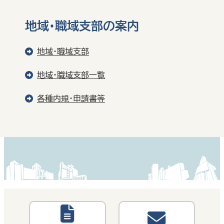
地域・職域支部の案内
地域・職域支部
地域・職域支部一覧
各種内規・申請書等