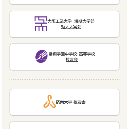
大阪工業大学 短期大学部
短大大宮会
常翔学園中学校・高等学校
校友会
摂南大学 校友会