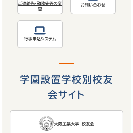
ご連絡先・勤務先等の変
お問い合わせ
更
行事申込システム
学園設置学校別校友
会サイト
大阪工業大学 校友会