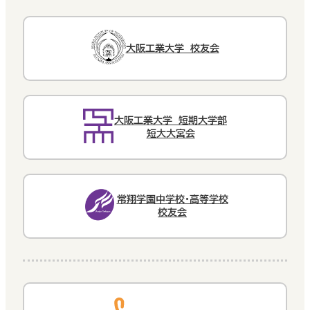
大阪工業大学 校友会
大阪工業大学 短期大学部
短大大宮会
常翔学園中学校・高等学校
校友会