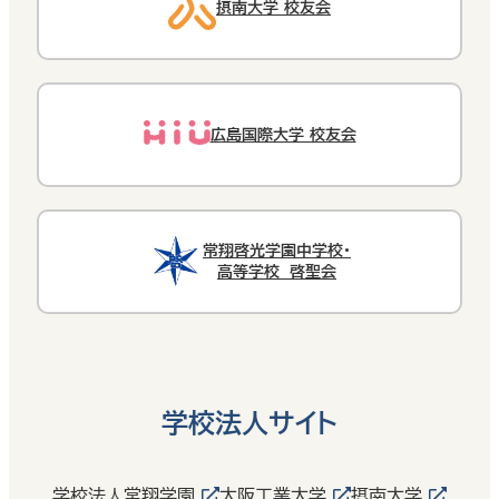
摂南大学 校友会
広島国際大学 校友会
常翔啓光学園中学校・
高等学校 啓聖会
学校法人サイト
学校法人常翔学園
大阪工業大学
摂南大学