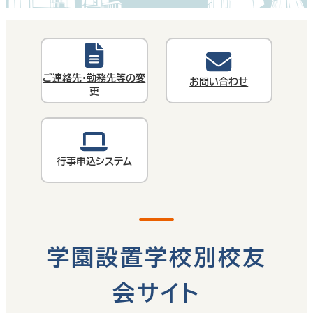
ご連絡先・勤務先等の変
お問い合わせ
更
行事申込システム
学園設置学校別校友
会サイト