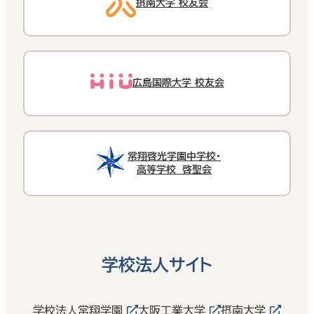
摂南大学 校友会
広島国際大学 校友会
常翔啓光学園中学校・
高等学校 啓聖会
学校法人サイト
学校法人常翔学園
大阪工業大学
摂南大学