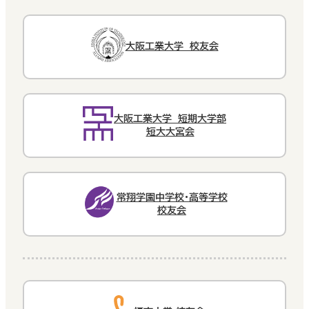
大阪工業大学 校友会
大阪工業大学 短期大学部
短大大宮会
常翔学園中学校・高等学校
校友会