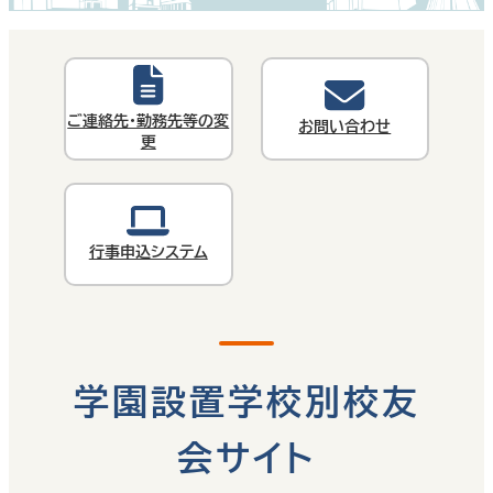
ご連絡先・勤務先等の変
お問い合わせ
更
行事申込システム
学園設置学校別校友
会サイト