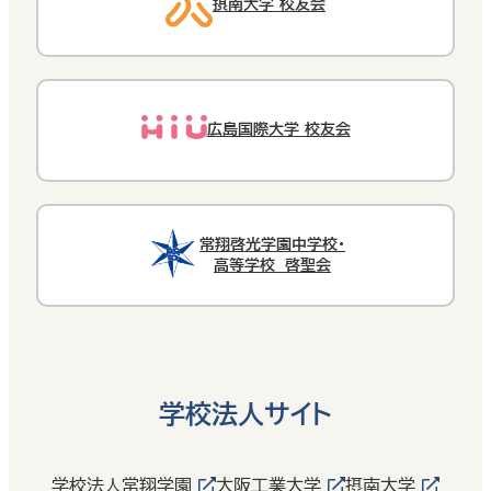
摂南大学 校友会
広島国際大学 校友会
常翔啓光学園中学校・
高等学校 啓聖会
学校法人サイト
学校法人常翔学園
大阪工業大学
摂南大学