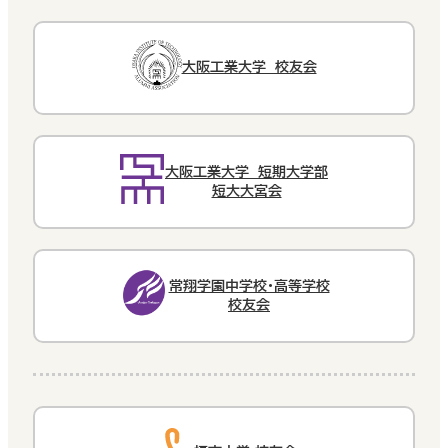
大阪工業大学 校友会
大阪工業大学 短期大学部
短大大宮会
常翔学園中学校・高等学校
校友会