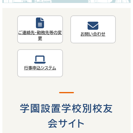
ご連絡先・勤務先等の変
お問い合わせ
更
行事申込システム
学園設置学校別校友
会サイト