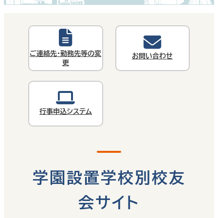
ご連絡先・勤務先等の変
お問い合わせ
更
行事申込システム
学園設置学校別校友
会サイト