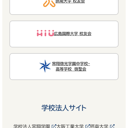
摂南大学 校友会
広島国際大学 校友会
常翔啓光学園中学校・
高等学校 啓聖会
学校法人サイト
学校法人常翔学園
大阪工業大学
摂南大学