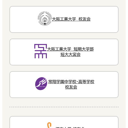
大阪工業大学 校友会
大阪工業大学 短期大学部
短大大宮会
常翔学園中学校・高等学校
校友会