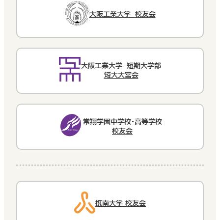
大阪工業大学 校友会
大阪工業大学 短期大学部
短大大宮会
常翔学園中学校・高等学校
校友会
摂南大学 校友会