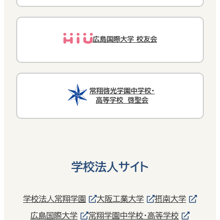
広島国際大学 校友会
常翔啓光学園中学校・
高等学校 啓聖会
学校法人サイト
学校法人常翔学園
大阪工業大学
摂南大学
広島国際大学
常翔学園中学校・高等学校