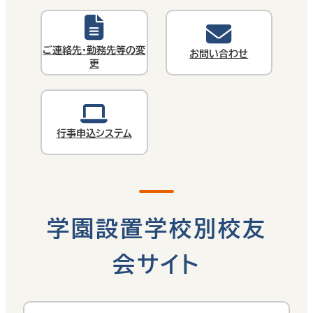
ご連絡先・勤務先等の変
お問い合わせ
更
行事申込システム
学園設置学校別校友
会サイト