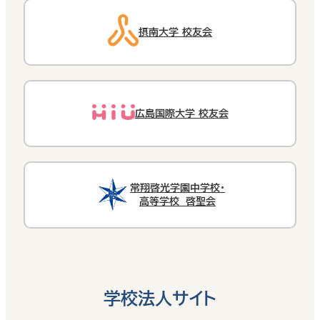
摂南大学 校友会
広島国際大学 校友会
常翔啓光学園中学校・
高等学校 啓聖会
学校法人サイト