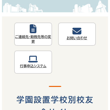
ご連絡先・勤務先等の変
お問い合わせ
更
行事申込システム
学園設置学校別校友