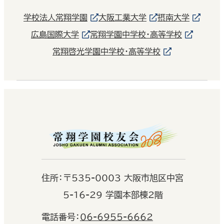
学校法人常翔学園
大阪工業大学
摂南大学
広島国際大学
常翔学園中学校・高等学校
常翔啓光学園中学校・高等学校
住
所：
〒535-0003 大阪市旭区中宮
5-16-29 学園本部棟2階
電話番号：
06-6955-6662