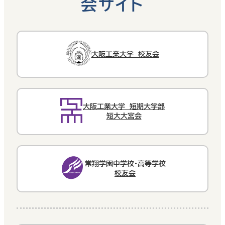
会サイト
大阪工業大学 校友会
大阪工業大学 短期大学部
短大大宮会
常翔学園中学校・高等学校
校友会