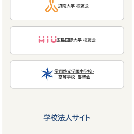
摂南大学 校友会
広島国際大学 校友会
常翔啓光学園中学校・
高等学校 啓聖会
学校法人サイト