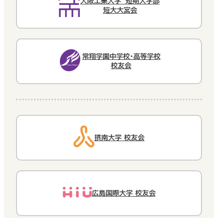
大阪工業大学 短期大学部
短大大宮会
常翔学園中学校・高等学校
校友会
摂南大学 校友会
広島国際大学 校友会