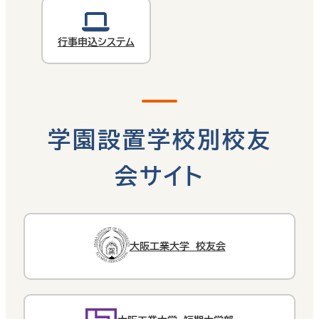
行事申込システム
学園設置学校別校友
会サイト
大阪工業大学 校友会