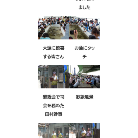
ました
大漁に歓喜
お魚にタッ
する皆さん
チ
懇親会で司
歓談風景
会を務めた
田村幹事