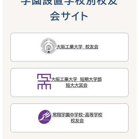
学園設置学校別校友
会サイト
大阪工業大学 校友会
大阪工業大学 短期大学部
短大大宮会
常翔学園中学校・高等学校
校友会