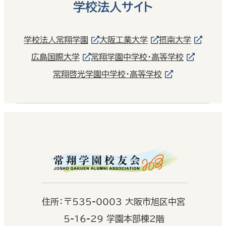
学校法人サイト
学校法人常翔学園
大阪工業大学
摂南大学
広島国際大学
常翔学園中学校・高等学校
常翔啓光学園中学校・高等学校
住
所：
〒535-0003 大阪市旭区中宮
5-16-29 学園本部棟2階