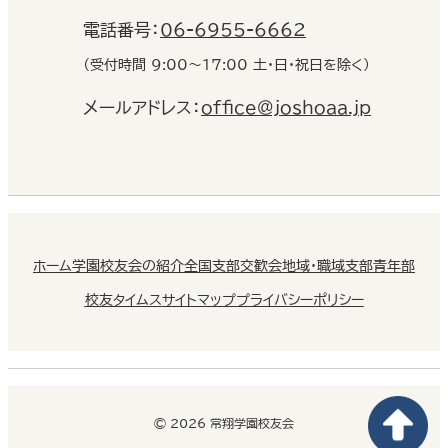
電話番号：
06-6955-6662
（受付時間 9:00〜17:00 土・日・祝日を除く）
メールアドレス：
office@joshoaa.jp
ホーム
学園校友会の紹介
全国支部交歓会
地域・職域支部
青年部
校友タイムス
サイトマップ
プライバシーポリシー
© 2026 常翔学園校友会