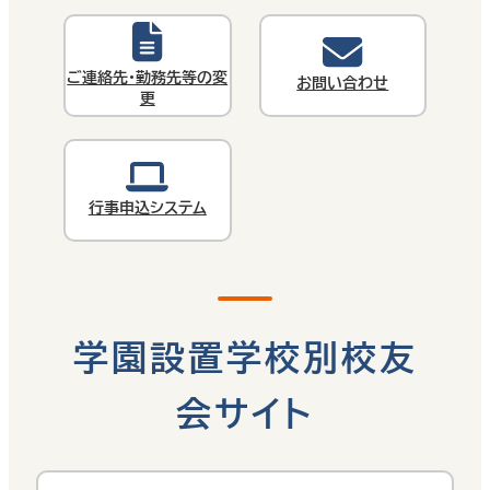
ご連絡先・勤務先等の変
お問い合わせ
更
行事申込システム
学園設置学校別校友
会サイト