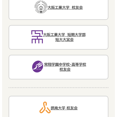
大阪工業大学 校友会
大阪工業大学 短期大学部
短大大宮会
常翔学園中学校・高等学校
校友会
摂南大学 校友会