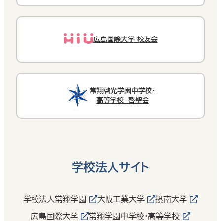
広島国際大学 校友会
常翔啓光学園中学校・
高等学校 啓聖会
学校法人サイト
学校法人常翔学園
大阪工業大学
摂南大学
広島国際大学
常翔学園中学校・高等学校