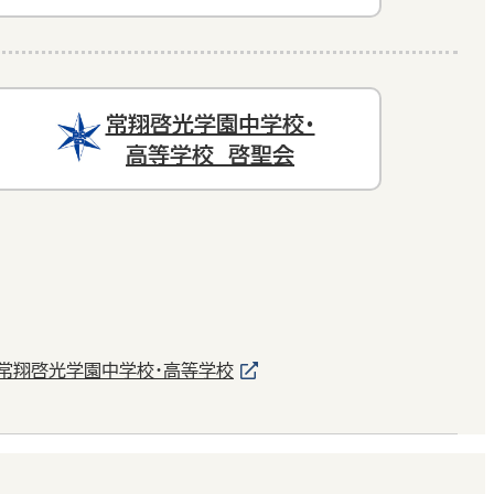
常翔啓光学園中学校・
高等学校 啓聖会
常翔啓光学園中学校・高等学校