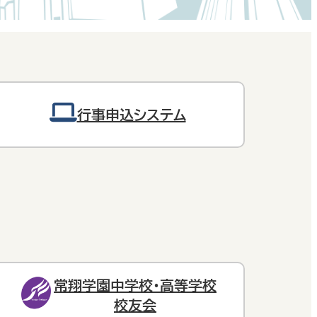
行事申込システム
常翔学園中学校・高等学校
校友会