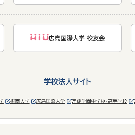
広島国際大学 校友会
学校法人サイト
学
摂南大学
広島国際大学
常翔学園中学校・高等学校