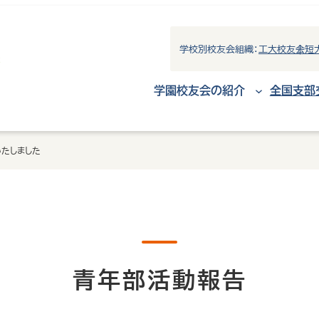
学校別校友会組織：
工大校友会
短
学園校友会の紹介
全国支部
いたしました
青年部活動報告