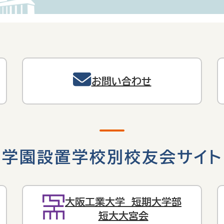
お問い合わせ
学園設置学校別校友会サイト
大阪工業大学 短期大学部
短大大宮会