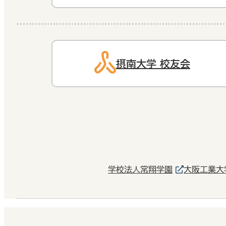
摂南大学 校友会
学校法人常翔学園
大阪工業大