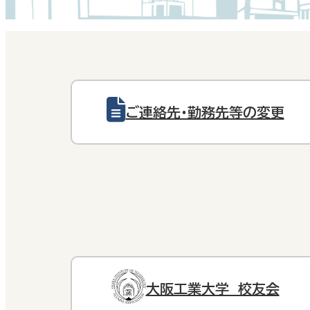
ご連絡先・勤務先等の変更
大阪工業大学 校友会