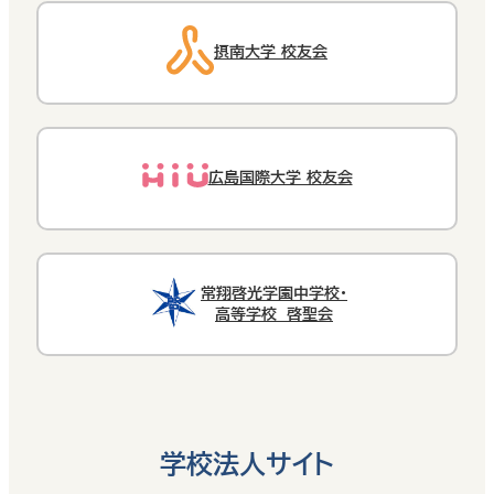
摂南大学 校友会
広島国際大学 校友会
常翔啓光学園中学校・
高等学校 啓聖会
学校法人サイト