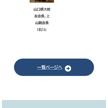
山口摂大校
友会長、上
山副会長
（右）と
一覧ページへ