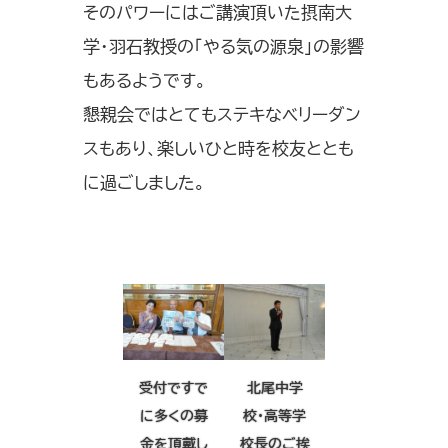
そのパワーにはご講演頂いた摂南大
学・羽石教授の「やる気の源泉」の影響
もあるようです。
懇親会ではとてもステキなベリーダン
スもあり、楽しいひと時を校友ととも
に過ごしました。
受付ですで
北尾中学
に多くの募
校・高等学
金を頂戴し
校長のご挨