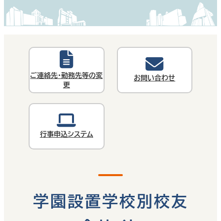
ご連絡先・勤務先等の変
お問い合わせ
更
行事申込システム
学園設置学校別校友