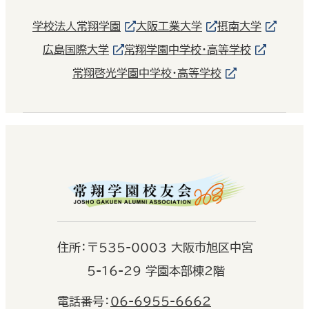
学校法人常翔学園
大阪工業大学
摂南大学
広島国際大学
常翔学園中学校・高等学校
常翔啓光学園中学校・高等学校
住
所：
〒535-0003 大阪市旭区中宮
5-16-29 学園本部棟2階
電話番号：
06-6955-6662