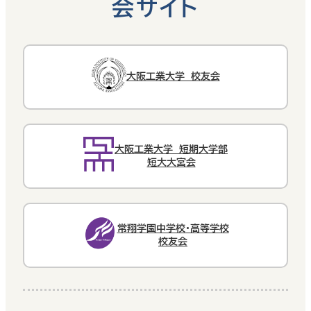
会サイト
大阪工業大学 校友会
大阪工業大学 短期大学部
短大大宮会
常翔学園中学校・高等学校
校友会