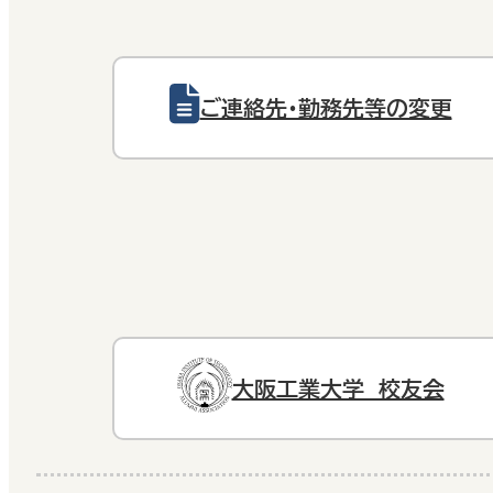
ご連絡先・勤務先等の変更
大阪工業大学 校友会