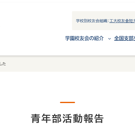
学校別校友会組織：
工大校友会
短
学園校友会の紹介
全国支部
した
青年部活動報告