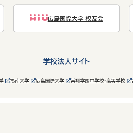
広島国際大学 校友会
学校法人サイト
学
摂南大学
広島国際大学
常翔学園中学校・高等学校