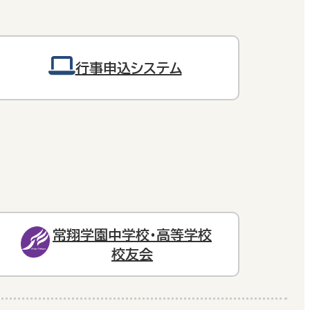
行事申込システム
常翔学園中学校・高等学校
校友会