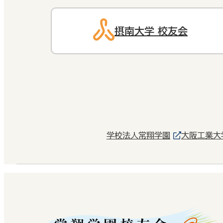
摂南大学 校友会
学校法人常翔学園
大阪工業大