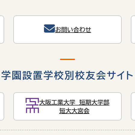
お問い合わせ
学園設置学校別校友会サイト
大阪工業大学 短期大学部
短大大宮会