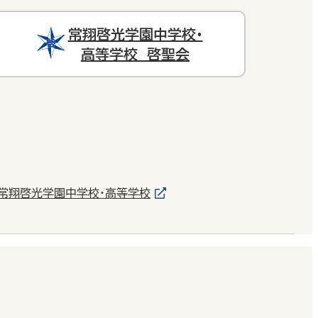
常翔啓光学園中学校・
高等学校 啓聖会
常翔啓光学園中学校・高等学校