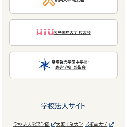
摂南大学 校友会
広島国際大学 校友会
常翔啓光学園中学校・
高等学校 啓聖会
学校法人サイト
学校法人常翔学園
大阪工業大学
摂南大学