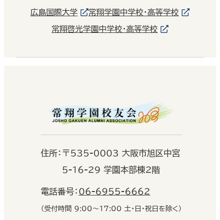
広島国際大学
常翔学園中学校・高等学校
常翔啓光学園中学校・高等学校
住
所：
〒535-0003 大阪市旭区中宮
5-16-29 学園本部棟2階
電話番号：
06-6955-6662
（受付時間 9:00〜17:00 土・日・祝日を除く）