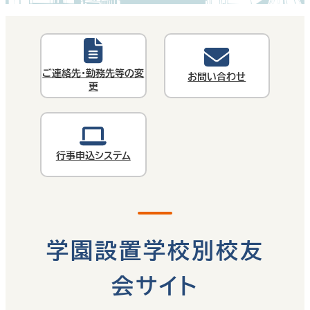
ご連絡先・勤務先等の変
お問い合わせ
更
行事申込システム
学園設置学校別校友
会サイト