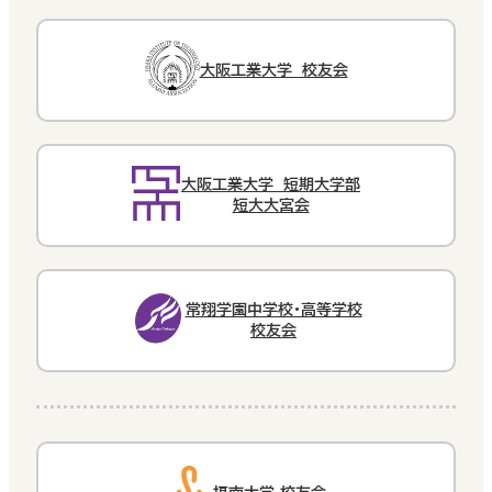
大阪工業大学 校友会
大阪工業大学 短期大学部
短大大宮会
常翔学園中学校・高等学校
校友会