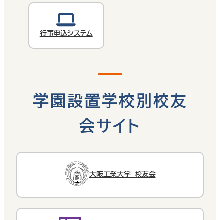
行事申込システム
学園設置学校別校友
会サイト
大阪工業大学 校友会