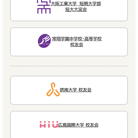
大阪工業大学 短期大学部
短大大宮会
常翔学園中学校・高等学校
校友会
摂南大学 校友会
広島国際大学 校友会