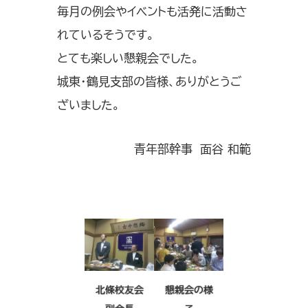
毎月の例会やイベントも活発に活動さ
れているそうです。
とても楽しい懇親会でした。
城東・鶴見支部の皆様、ありがとうご
ざいました。
青年部幹事 面谷 和範
北條校友会
懇親会の様