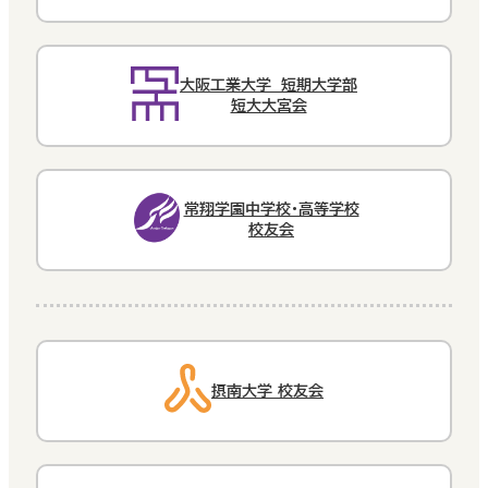
大阪工業大学 短期大学部
短大大宮会
常翔学園中学校・高等学校
校友会
摂南大学 校友会