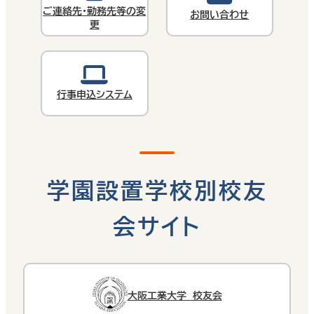
ご連絡先・勤務先等の変
お問い合わせ
更
行事申込システム
学園設置学校別校友
会サイト
大阪工業大学 校友会