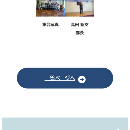
集合写真
高田 新支
部長
一覧ページへ