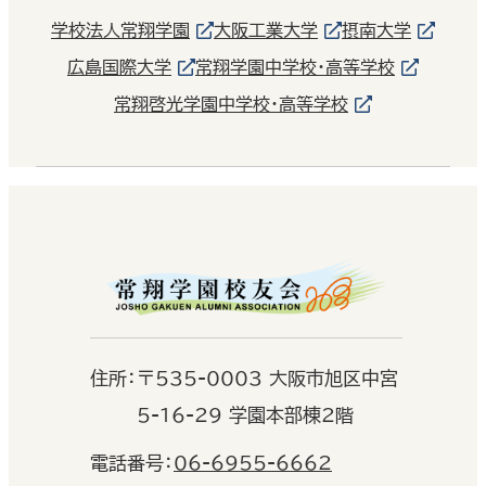
学校法人常翔学園
大阪工業大学
摂南大学
広島国際大学
常翔学園中学校・高等学校
常翔啓光学園中学校・高等学校
住
所：
〒535-0003 大阪市旭区中宮
5-16-29 学園本部棟2階
電話番号：
06-6955-6662