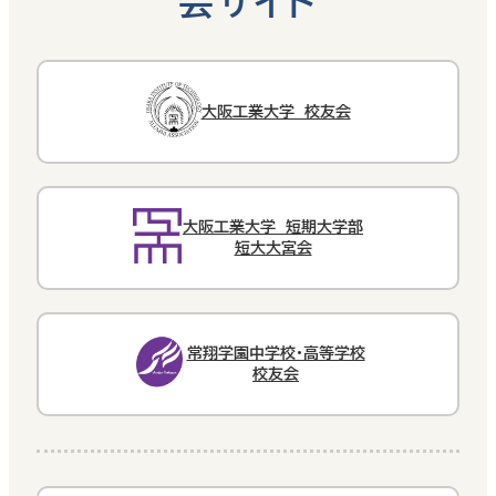
会サイト
大阪工業大学 校友会
大阪工業大学 短期大学部
短大大宮会
常翔学園中学校・高等学校
校友会