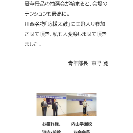
豪華景品の抽選会が始まると、会場の
テンションも最高に。
川西名物「応援太鼓」には飛入り参加
させて頂き、私も大変楽しませて頂き
ました。
青年部長 東野 寛
お疲れ様、
内山学園校
河内・前幹
友会会長