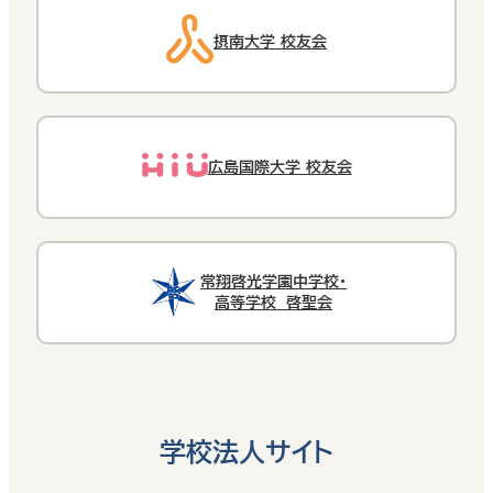
摂南大学 校友会
広島国際大学 校友会
常翔啓光学園中学校・
高等学校 啓聖会
学校法人サイト