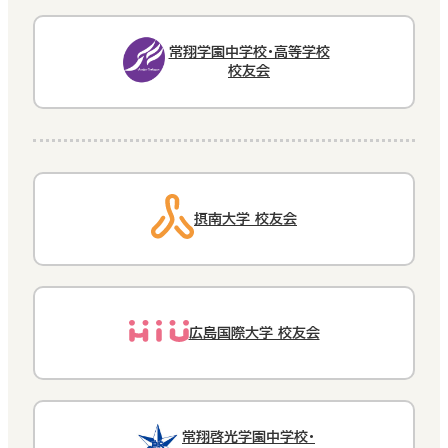
常翔学園中学校・高等学校
校友会
摂南大学 校友会
広島国際大学 校友会
常翔啓光学園中学校・