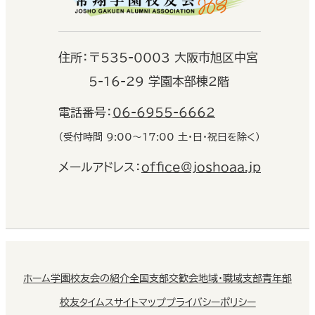
住
所：
〒535-0003 大阪市旭区中宮
5-16-29 学園本部棟2階
電話番号：
06-6955-6662
（受付時間 9:00〜17:00 土・日・祝日を除く）
メールアドレス：
office@joshoaa.jp
ホーム
学園校友会の紹介
全国支部交歓会
地域・職域支部
青年部
校友タイムス
サイトマップ
プライバシーポリシー