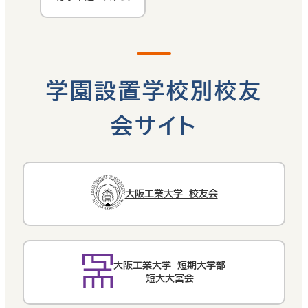
学園設置学校別校友
会サイト
大阪工業大学 校友会
大阪工業大学 短期大学部
短大大宮会