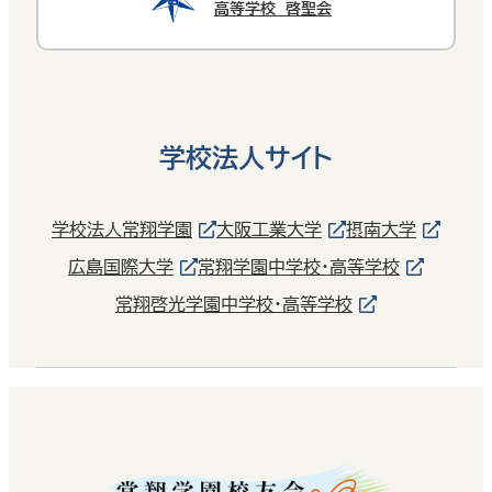
高等学校 啓聖会
学校法人サイト
学校法人常翔学園
大阪工業大学
摂南大学
広島国際大学
常翔学園中学校・高等学校
常翔啓光学園中学校・高等学校