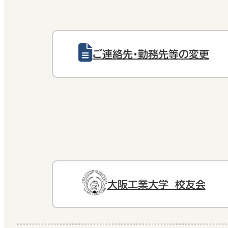
ご連絡先・勤務先等の変更
大阪工業大学 校友会