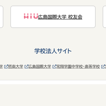
広島国際大学 校友会
学校法人サイト
学
摂南大学
広島国際大学
常翔学園中学校・高等学校