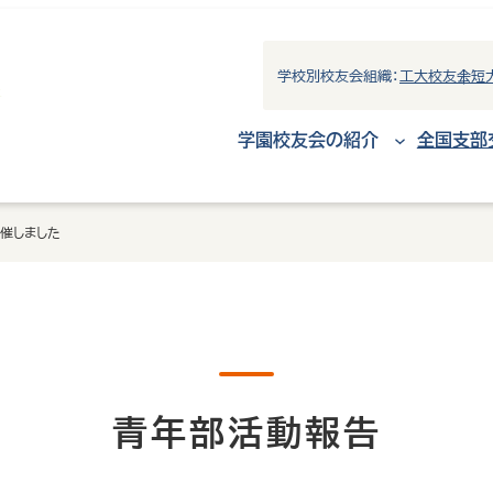
学校別校友会組織：
工大校友会
短
学園校友会の紹介
全国支部
開催しました
青年部活動報告