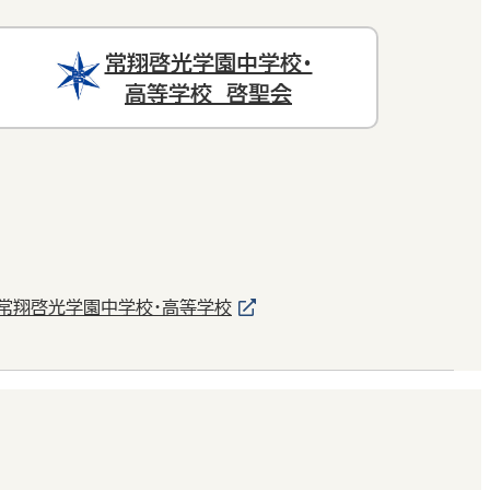
常翔啓光学園中学校・
高等学校 啓聖会
常翔啓光学園中学校・高等学校