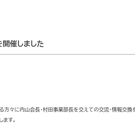
を開催しました
る方々に内山会長・村田事業部長を交えての交流・情報交換
します。