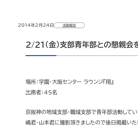
2014年2月24日
活動報告
2/21（金）支部青年部との懇親会
場所：学園・大阪センター ラウンジ『翔』
出席者：45名
京阪神の地域支部・職域支部で青年部活動してい
嶋君・山本君に撮影頂きましたので後日掲載いた