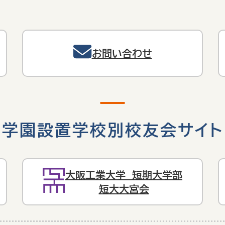
お問い合わせ
学園設置学校別校友会サイト
大阪工業大学 短期大学部
短大大宮会