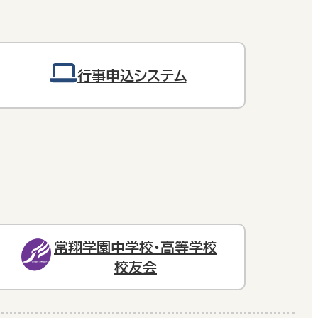
行事申込システム
常翔学園中学校・高等学校
校友会