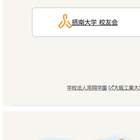
摂南大学 校友会
学校法人常翔学園
大阪工業大