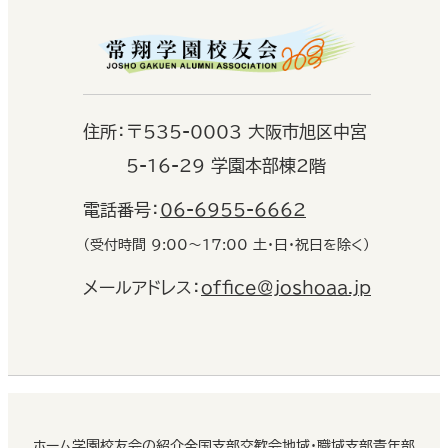
住
所：
〒535-0003 大阪市旭区中宮
5-16-29 学園本部棟2階
電話番号：
06-6955-6662
（受付時間 9:00〜17:00 土・日・祝日を除く）
メールアドレス：
office@joshoaa.jp
ホーム
学園校友会の紹介
全国支部交歓会
地域・職域支部
青年部