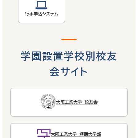
行事申込システム
学園設置学校別校友
会サイト
大阪工業大学 校友会
大阪工業大学 短期大学部