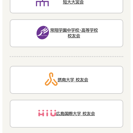
短大大宮会
常翔学園中学校・高等学校
校友会
摂南大学 校友会
広島国際大学 校友会