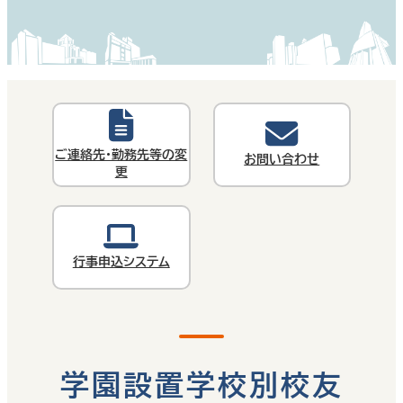
ご連絡先・勤務先等の変
お問い合わせ
更
行事申込システム
学園設置学校別校友