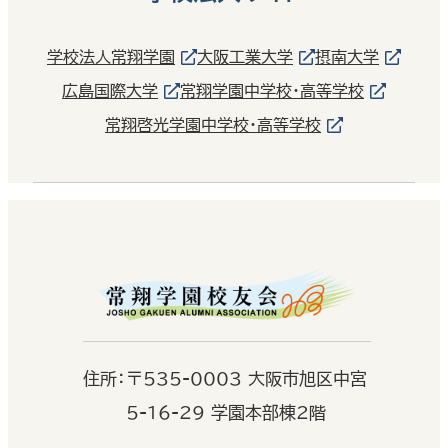
学校法人常翔学園
大阪工業大学
摂南大学
広島国際大学
常翔学園中学校・高等学校
常翔啓光学園中学校・高等学校
住
所：
〒535-0003 大阪市旭区中宮
5-16-29 学園本部棟2階