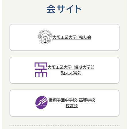
会サイト
大阪工業大学 校友会
大阪工業大学 短期大学部
短大大宮会
常翔学園中学校・高等学校
校友会