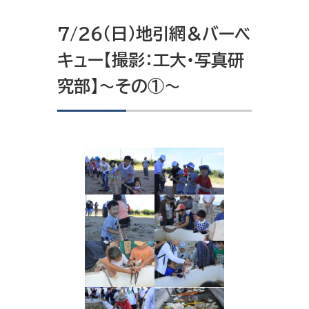
7/26（日）地引網＆バーベ
キュー【撮影：工大・写真研
究部】～その①～