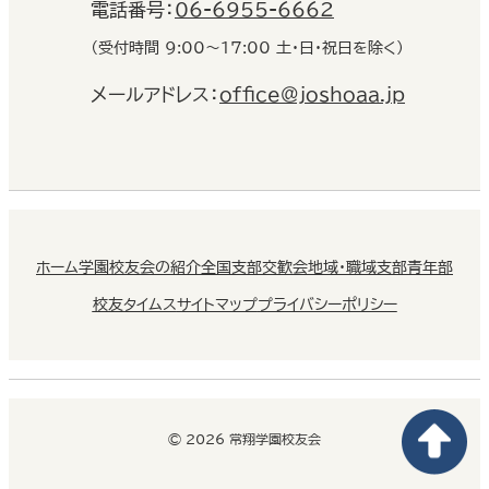
電話番号：
06-6955-6662
（受付時間 9:00〜17:00 土・日・祝日を除く）
メールアドレス：
office@joshoaa.jp
ホーム
学園校友会の紹介
全国支部交歓会
地域・職域支部
青年部
校友タイムス
サイトマップ
プライバシーポリシー
© 2026 常翔学園校友会