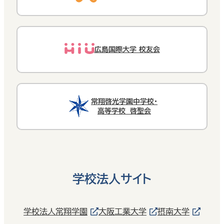
広島国際大学 校友会
常翔啓光学園中学校・
高等学校 啓聖会
学校法人サイト
学校法人常翔学園
大阪工業大学
摂南大学