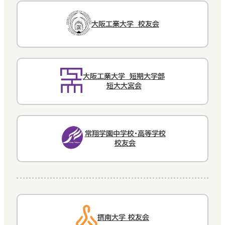
大阪工業大学 校友会
大阪工業大学 短期大学部
短大大宮会
常翔学園中学校・高等学校
校友会
摂南大学 校友会