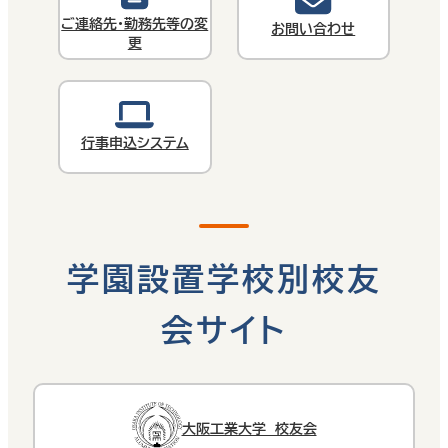
ご連絡先・勤務先等の変
お問い合わせ
更
行事申込システム
学園設置学校別校友
会サイト
大阪工業大学 校友会