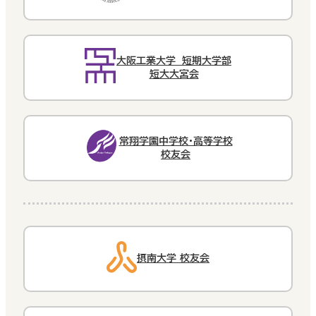
大阪工業大学 短期大学部
短大大宮会
常翔学園中学校・高等学校
校友会
摂南大学 校友会