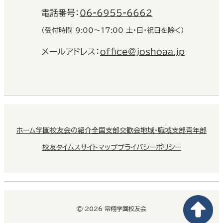
電話番号：
06-6955-6662
（受付時間 9:00〜17:00 土・日・祝日を除く）
メールアドレス：
office@joshoaa.jp
ホーム
学園校友会の紹介
全国支部交歓会
地域・職域支部
青年部
校友タイムス
サイトマップ
プライバシーポリシー
© 2026 常翔学園校友会