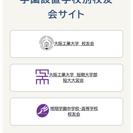
会サイト
大阪工業大学 校友会
大阪工業大学 短期大学部
短大大宮会
常翔学園中学校・高等学校
校友会