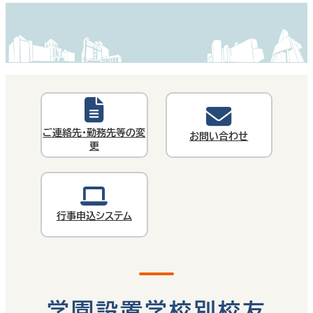
ご連絡先・勤務先等の変
お問い合わせ
更
行事申込システム
学園設置学校別校友