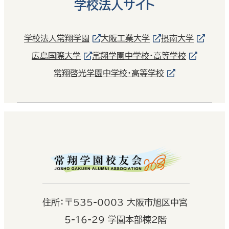
学校法人サイト
学校法人常翔学園
大阪工業大学
摂南大学
広島国際大学
常翔学園中学校・高等学校
常翔啓光学園中学校・高等学校
住
所：
〒535-0003 大阪市旭区中宮
5-16-29 学園本部棟2階