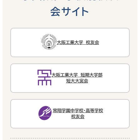
会サイト
大阪工業大学 校友会
大阪工業大学 短期大学部
短大大宮会
常翔学園中学校・高等学校
校友会