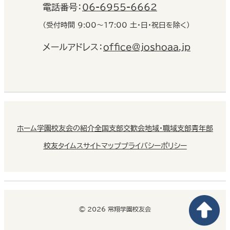
電話番号：
06-6955-6662
（受付時間 9:00〜17:00 土・日・祝日を除く）
メールアドレス：
office@joshoaa.jp
ホーム
学園校友会の紹介
全国支部交歓会
地域・職域支部
青年部
校友タイムス
サイトマップ
プライバシーポリシー
© 2026 常翔学園校友会