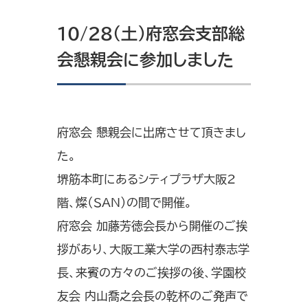
10/28（土）府窓会支部総
会懇親会に参加しました
府窓会 懇親会に出席させて頂きまし
た。
堺筋本町にあるシティプラザ大阪2
階、燦（SAN）の間で開催。
府窓会 加藤芳徳会長から開催のご挨
拶があり、大阪工業大学の西村泰志学
長、来賓の方々のご挨拶の後、学園校
友会 内山喬之会長の乾杯のご発声で