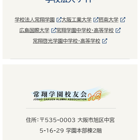
学校法人常翔学園
大阪工業大学
摂南大学
広島国際大学
常翔学園中学校・高等学校
常翔啓光学園中学校・高等学校
住
所：
〒535-0003 大阪市旭区中宮
5-16-29 学園本部棟2階