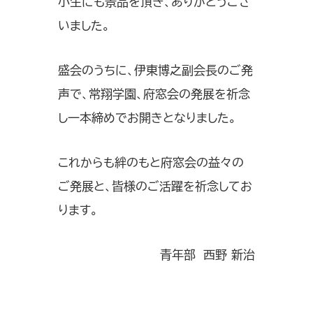
小生にも景品を頂き、ありがとうござ
いました。
盛会のうちに、伊東博之副会長のご発
声で、常翔学園、府窓会の発展を祈念
し一本締めでお開きとなりました。
これからも絆のもと府窓会の益々の
ご発展と、皆様のご活躍を祈念してお
ります。
青年部 西野 新治