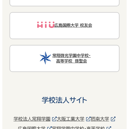
広島国際大学 校友会
常翔啓光学園中学校・
高等学校 啓聖会
学校法人サイト
学校法人常翔学園
大阪工業大学
摂南大学
広島国際大学
常翔学園中学校・高等学校