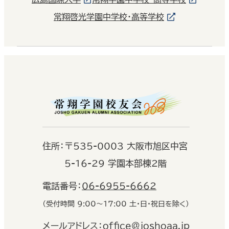
常翔啓光学園中学校・高等学校
住
所：
〒535-0003 大阪市旭区中宮
5-16-29 学園本部棟2階
電話番号：
06-6955-6662
（受付時間 9:00〜17:00 土・日・祝日を除く）
メールアドレス：
office@joshoaa.jp