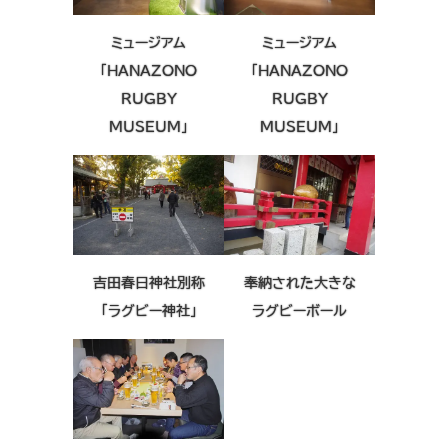
ミュージアム
ミュージアム
「HANAZONO
「HANAZONO
RUGBY
RUGBY
MUSEUM」
MUSEUM」
吉田春日神社別称
奉納された大きな
「ラグビー神社」
ラグビーボール