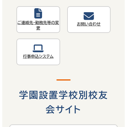
ご連絡先・勤務先等の変
お問い合わせ
更
行事申込システム
学園設置学校別校友
会サイト