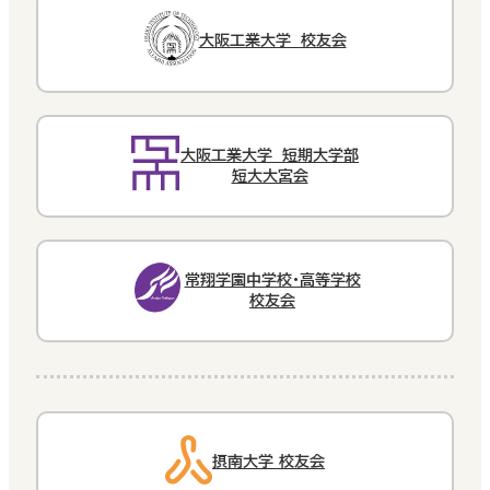
大阪工業大学 校友会
大阪工業大学 短期大学部
短大大宮会
常翔学園中学校・高等学校
校友会
摂南大学 校友会