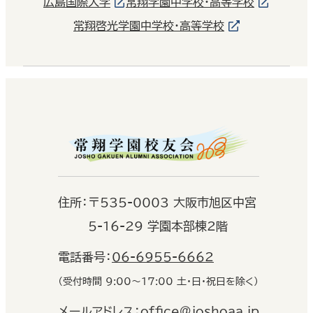
広島国際大学
常翔学園中学校・高等学校
常翔啓光学園中学校・高等学校
住
所：
〒535-0003 大阪市旭区中宮
5-16-29 学園本部棟2階
電話番号：
06-6955-6662
（受付時間 9:00〜17:00 土・日・祝日を除く）
メールアドレス：
office@joshoaa.jp