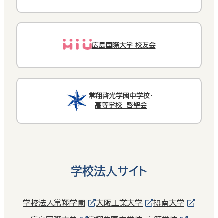
広島国際大学 校友会
常翔啓光学園中学校・
高等学校 啓聖会
学校法人サイト
学校法人常翔学園
大阪工業大学
摂南大学