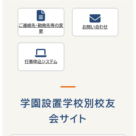
ご連絡先・勤務先等の変
お問い合わせ
更
行事申込システム
学園設置学校別校友
会サイト