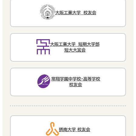
大阪工業大学 校友会
大阪工業大学 短期大学部
短大大宮会
常翔学園中学校・高等学校
校友会
摂南大学 校友会