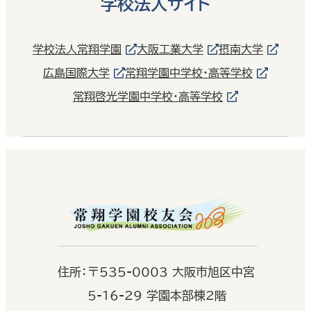
学校法人サイト
学校法人常翔学園
大阪工業大学
摂南大学
広島国際大学
常翔学園中学校・高等学校
常翔啓光学園中学校・高等学校
住
所：
〒535-0003 大阪市旭区中宮
5-16-29 学園本部棟2階