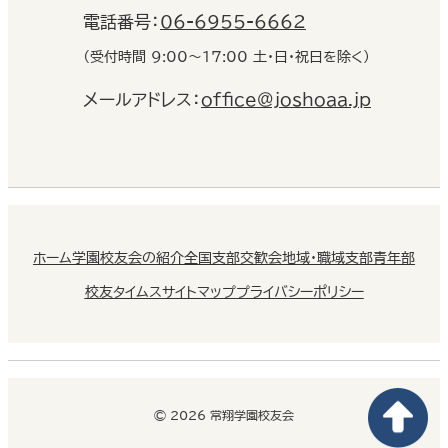
電話番号：
06-6955-6662
（受付時間 9:00〜17:00 土・日・祝日を除く）
メールアドレス：
office@joshoaa.jp
ホーム
学園校友会の紹介
全国支部交歓会
地域・職域支部
青年部
校友タイムス
サイトマップ
プライバシーポリシー
© 2026 常翔学園校友会