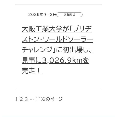
2025年9月2日
お知らせ
大阪工業大学が「ブリヂ
ストン・ワールドソーラー
チャレンジ」に初出場し、
見事に3,026.9kmを
完走！
1
2
3
…
11
次のページ