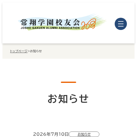
内
容
を
ス
キ
トップページ
>
お知らせ
ッ
プ
お知らせ
2026年7月10日
お知らせ