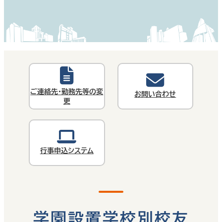
ご連絡先・勤務先等の変
お問い合わせ
更
行事申込システム
学園設置学校別校友