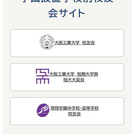
会サイト
大阪工業大学 校友会
大阪工業大学 短期大学部
短大大宮会
常翔学園中学校・高等学校
校友会