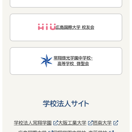
広島国際大学 校友会
常翔啓光学園中学校・
高等学校 啓聖会
学校法人サイト
学校法人常翔学園
大阪工業大学
摂南大学