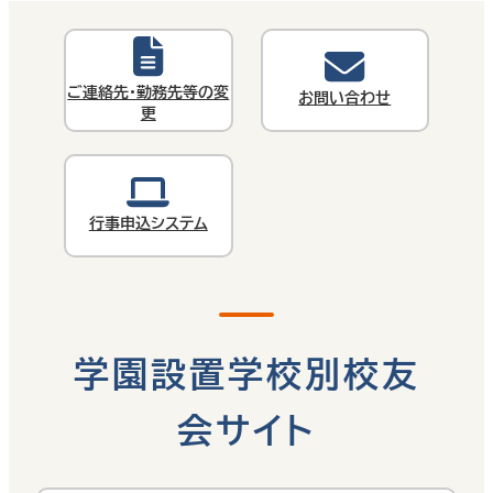
ご連絡先・勤務先等の変
お問い合わせ
更
行事申込システム
学園設置学校別校友
会サイト