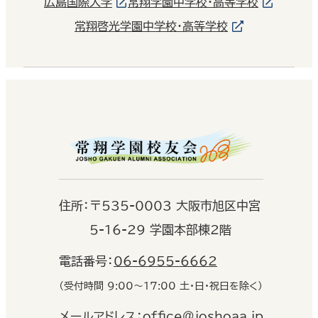
広島国際大学
常翔学園中学校・高等学校
常翔啓光学園中学校・高等学校
住
所：
〒535-0003 大阪市旭区中宮
5-16-29 学園本部棟2階
電話番号：
06-6955-6662
（受付時間 9:00〜17:00 土・日・祝日を除く）
メールアドレス：
office@joshoaa.jp