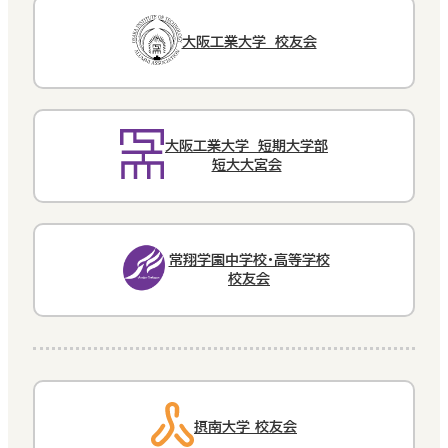
大阪工業大学 校友会
大阪工業大学 短期大学部
短大大宮会
常翔学園中学校・高等学校
校友会
摂南大学 校友会