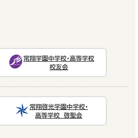
常翔学園中学校・高等学校
校友会
常翔啓光学園中学校・
高等学校 啓聖会