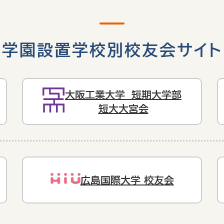
学園設置学校別校友会サイト
大阪工業大学 短期大学部
短大大宮会
広島国際大学 校友会