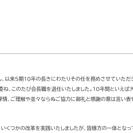
し、以来5期10年の長きにわたりその任を務めさせていただ
委ね、このたび会長職を退任いたしました。10年間といえば
厚情、ご理解や並々ならぬご協力に御礼と感謝の意は言い表
、いくつかの改革を実践いたしましたが、皆様方の一体となっ