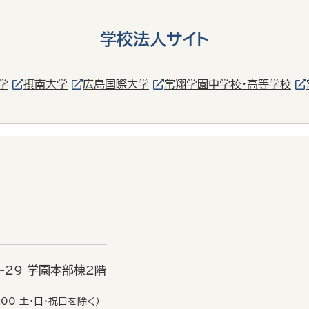
学校法人サイト
学
摂南大学
広島国際大学
常翔学園中学校・高等学校
6-29 学園本部棟2階
:00 土・日・祝日を除く）