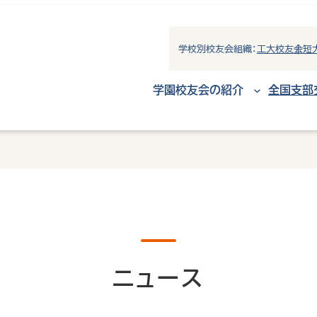
学校別校友会組織：
工大校友会
短
学園校友会の紹介
全国支部
ニュース