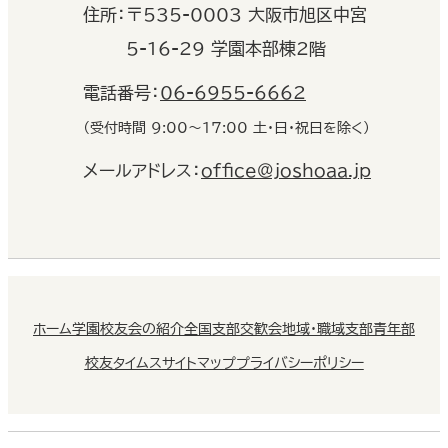
住
所：
〒535-0003 大阪市旭区中宮
5-16-29 学園本部棟2階
電話番号：
06-6955-6662
（受付時間 9:00〜17:00 土・日・祝日を除く）
メールアドレス：
office@joshoaa.jp
ホーム
学園校友会の紹介
全国支部交歓会
地域・職域支部
青年部
校友タイムス
サイトマップ
プライバシーポリシー