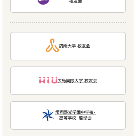
校友会
摂南大学 校友会
広島国際大学 校友会
常翔啓光学園中学校・
高等学校 啓聖会