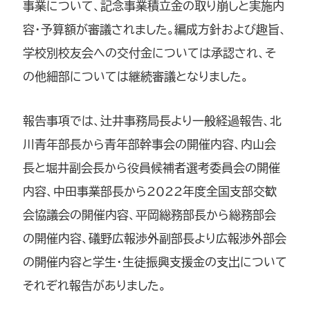
事業について、記念事業積立金の取り崩しと実施内
容・予算額が審議されました。編成方針および趣旨、
学校別校友会への交付金については承認され、そ
の他細部については継続審議となりました。
報告事項では、辻井事務局長より一般経過報告、北
川青年部長から青年部幹事会の開催内容、内山会
長と堀井副会長から役員候補者選考委員会の開催
内容、中田事業部長から2022年度全国支部交歓
会協議会の開催内容、平岡総務部長から総務部会
の開催内容、礒野広報渉外副部長より広報渉外部会
の開催内容と学生・生徒振興支援金の支出について
それぞれ報告がありました。