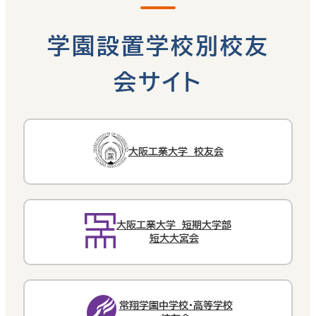
学園設置学校別校友
会サイト
大阪工業大学 校友会
大阪工業大学 短期大学部
短大大宮会
常翔学園中学校・高等学校