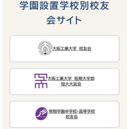
学園設置学校別校友
会サイト
大阪工業大学 校友会
大阪工業大学 短期大学部
短大大宮会
常翔学園中学校・高等学校
校友会