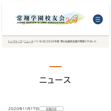
内
容
を
ス
キ
トップページ
>
ニュース
>
11/9（月）2020年度・第6回運営会議が開催されました
ッ
プ
ニュース
2020年11月17日
お知らせ