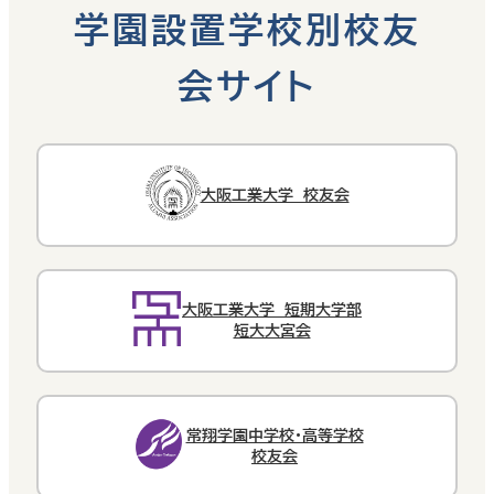
学園設置学校別校友
会サイト
大阪工業大学 校友会
大阪工業大学 短期大学部
短大大宮会
常翔学園中学校・高等学校
校友会