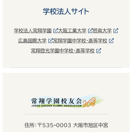
学校法人サイト
学校法人常翔学園
大阪工業大学
摂南大学
広島国際大学
常翔学園中学校・高等学校
常翔啓光学園中学校・高等学校
住
所：
〒535-0003 大阪市旭区中宮