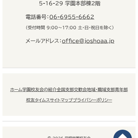
5-16-29 学園本部棟2階
電話番号：
06-6955-6662
（受付時間 9:00〜17:00 土・日・祝日を除く）
メールアドレス：
office@joshoaa.jp
ホーム
学園校友会の紹介
全国支部交歓会
地域・職域支部
青年部
校友タイムス
サイトマップ
プライバシーポリシー