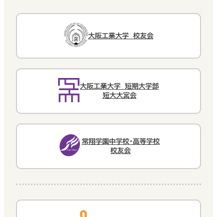
大阪工業大学 校友会
大阪工業大学 短期大学部
短大大宮会
常翔学園中学校・高等学校
校友会