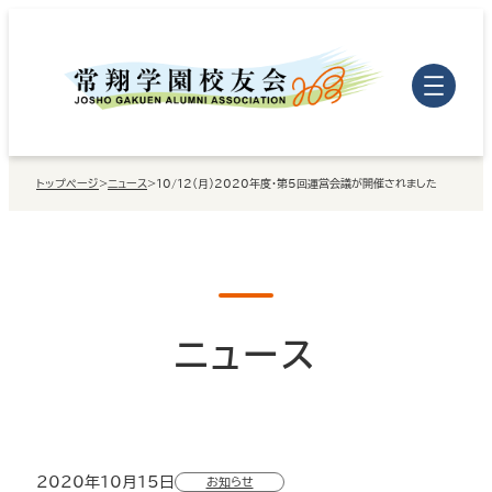
内
容
を
ス
キ
トップページ
>
ニュース
>
10/12（月）2020年度・第5回運営会議が開催されました
ッ
プ
ニュース
2020年10月15日
お知らせ