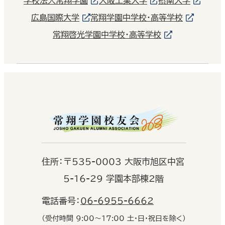
学校法人常翔学園
大阪工業大学
摂南大学
広島国際大学
常翔学園中学校・高等学校
常翔啓光学園中学校・高等学校
住
所：
〒535-0003 大阪市旭区中宮
5-16-29 学園本部棟2階
電話番号：
06-6955-6662
（受付時間 9:00〜17:00 土・日・祝日を除く）