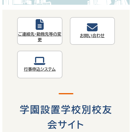
ご連絡先・勤務先等の変
お問い合わせ
更
行事申込システム
学園設置学校別校友
会サイト