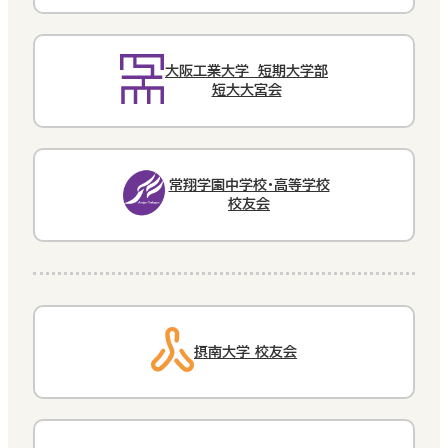
大阪工業大学 短期大学部
短大大宮会
常翔学園中学校・高等学校
校友会
摂南大学 校友会