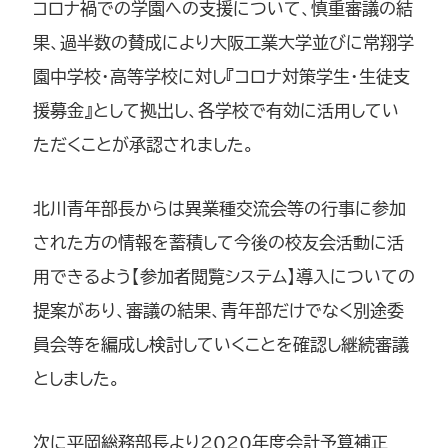
コロナ禍での学園への支援について、慎重審議の結
果、過半数の賛成により大阪工業大学並びに常翔学
園中学校・高等学校に対し『コロナ対策学生・生徒支
援募金』として拠出し、各学校で有効に活用してい
ただくことが承認されました。
北川青年部長からは異業種交流会等の行事に参加
された方の情報を蓄積して今後の校友会活動に活
用できるよう【参加者閲覧システム】導入についての
提案があり、審議の結果、青年部だけでなく別途委
員会等を編成し検討していくことを確認し継続審議
としました。
次に平岡総務部長より2020年度会計予算補正