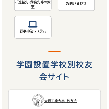
ご連絡先・勤務先等の変
お問い合わせ
更
行事申込システム
学園設置学校別校友
会サイト
大阪工業大学 校友会