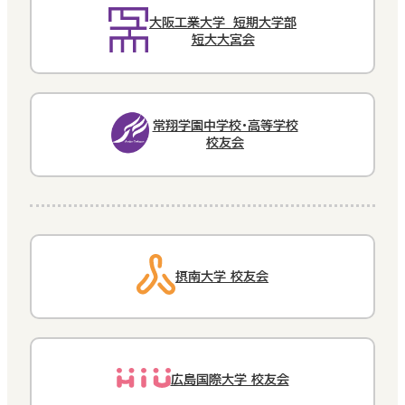
大阪工業大学 短期大学部
短大大宮会
常翔学園中学校・高等学校
校友会
摂南大学 校友会
広島国際大学 校友会