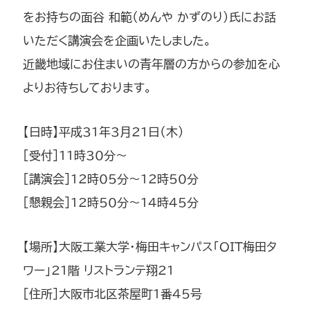
をお持ちの面谷 和範（めんや かずのり）氏にお話
いただく講演会を企画いたしました。
近畿地域にお住まいの青年層の方からの参加を心
よりお待ちしております。
【日時】平成31年3月21日（木）
[受付]11時30分～
[講演会]12時05分～12時50分
[懇親会]12時50分～14時45分
【場所】大阪工業大学・梅田キャンパス「OIT梅田タ
ワー」21階 リストランテ翔21
[住所]大阪市北区茶屋町1番45号