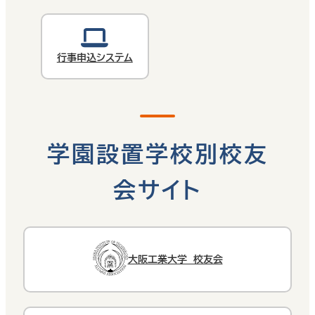
行事申込システム
学園設置学校別校友
会サイト
大阪工業大学 校友会