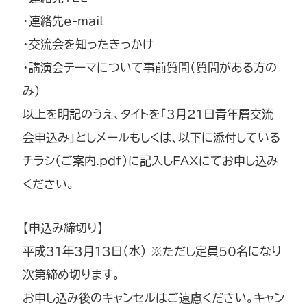
・連絡先e-mail
・交流会を知ったきっかけ
・講演会テーマについて事前質問（質問がある方の
み）
以上を明記のうえ、タイトを「3月21日青年層交流
会申込み」としメールもしくは、以下に添付している
チラシ（ご案内.pdf）に記入しFAXにてお申し込み
ください。
【申込み締切り】
平成31年3月13日（水） ※ただし定員50名になり
次第締め切ります。
お申し込み後のキャンセルはご遠慮ください。キャン