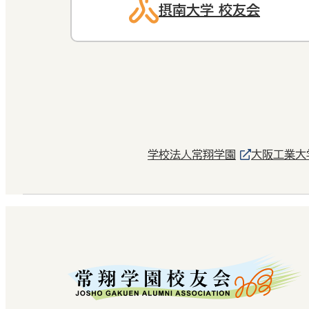
摂南大学 校友会
学校法人常翔学園
大阪工業大