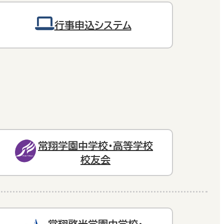
行事申込システム
常翔学園中学校・高等学校
校友会