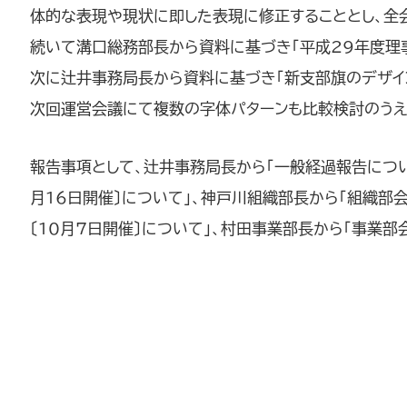
体的な表現や現状に即した表現に修正することとし、全
続いて溝口総務部長から資料に基づき「平成29年度理
次に辻井事務局長から資料に基づき「新支部旗のデザイ
次回運営会議にて複数の字体パターンも比較検討のうえ
報告事項として、辻井事務局長から「一般経過報告につい
月16日開催〕について」、神戸川組織部長から「組織部会
〔10月7日開催〕について」、村田事業部長から「事業部