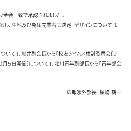
り全会一致で承認されました。
案し、生地及び発注先業者は決定。デザインについては
ついて」、堀井副会長から「校友タイムス検討委員会〔9
10月5日開催〕について」、北川青年副部長から「青年部会
広報渉外部長 廣嶋 耕一