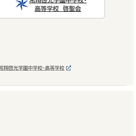
常翔啓光学園中学校・
高等学校 啓聖会
常翔啓光学園中学校・高等学校