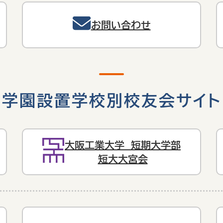
お問い合わせ
学園設置学校別校友会サイト
大阪工業大学 短期大学部
短大大宮会