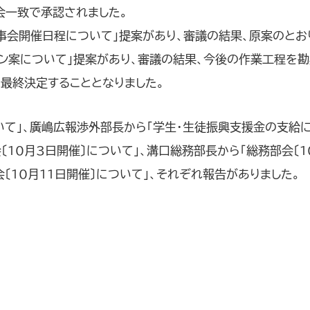
会一致で承認されました。
事会開催日程について」提案があり、審議の結果、原案のとお
ン案について」提案があり、審議の結果、今後の作業工程を勘
最終決定することとなりました。
て」、廣嶋広報渉外部長から「学生・生徒振興支援金の支給に
〔10月3日開催〕について」、溝口総務部長から「総務部会〔
会〔10月11日開催〕について」、それぞれ報告がありました。