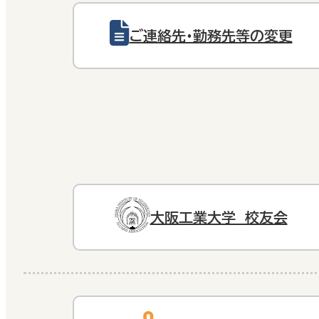
ご連絡先・勤務先等の変更
大阪工業大学 校友会