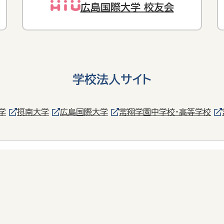
広島国際大学 校友会
学校法人サイト
学
摂南大学
広島国際大学
常翔学園中学校・高等学校