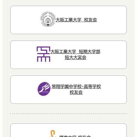
大阪工業大学 校友会
大阪工業大学 短期大学部
短大大宮会
常翔学園中学校・高等学校
校友会