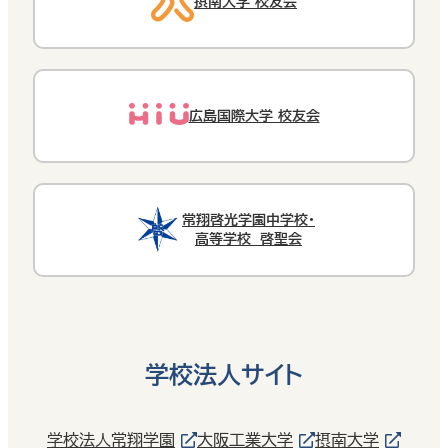
摂南大学 校友会
広島国際大学 校友会
常翔啓光学園中学校・
高等学校 啓聖会
学校法人サイト
学校法人常翔学園
大阪工業大学
摂南大学