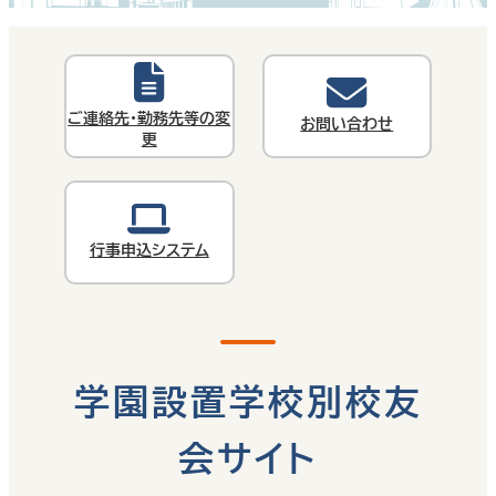
ご連絡先・勤務先等の変
お問い合わせ
更
行事申込システム
学園設置学校別校友
会サイト