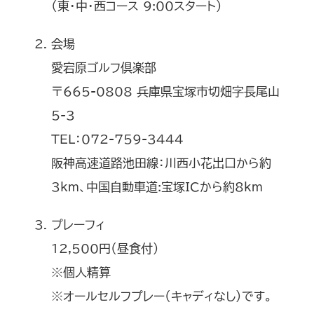
（東・中・西コース 9:00スタート）
会場
愛宕原ゴルフ倶楽部
〒665-0808 兵庫県宝塚市切畑字長尾山
5-3
TEL：072-759-3444
阪神高速道路池田線：川西小花出口から約
3km、中国自動車道:宝塚ICから約8km
プレーフィ
12,500円（昼食付）
※個人精算
※オールセルフプレー（キャディなし）です。