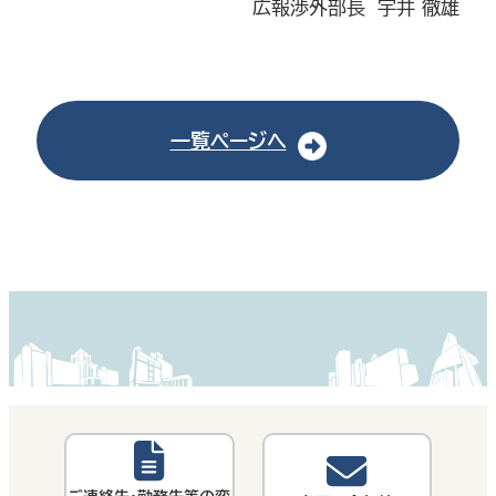
広報渉外部長 宇井 徹雄
一覧ページへ