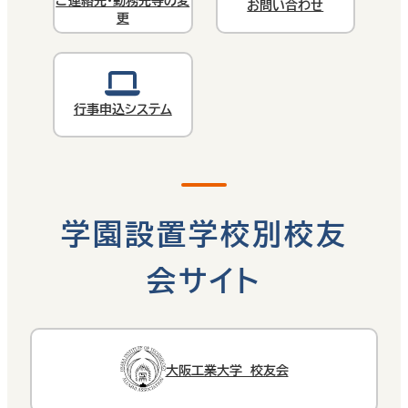
ご連絡先・勤務先等の変
お問い合わせ
更
行事申込システム
学園設置学校別校友
会サイト
大阪工業大学 校友会