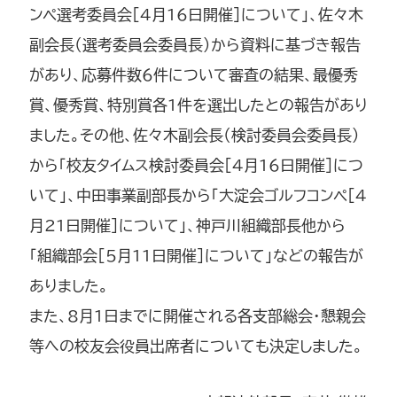
ンペ選考委員会[4月16日開催]について」、佐々木
副会長（選考委員会委員長）から資料に基づき報告
があり、応募件数6件について審査の結果、最優秀
賞、優秀賞、特別賞各1件を選出したとの報告があり
ました。その他、佐々木副会長（検討委員会委員長）
から「校友タイムス検討委員会[4月16日開催]につ
いて」、中田事業副部長から「大淀会ゴルフコンペ[4
月21日開催]について」、神戸川組織部長他から
「組織部会[5月11日開催]について」などの報告が
ありました。
また、8月1日までに開催される各支部総会・懇親会
等への校友会役員出席者についても決定しました。