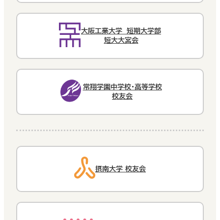
大阪工業大学 短期大学部
短大大宮会
常翔学園中学校・高等学校
校友会
摂南大学 校友会