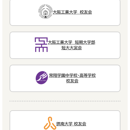
大阪工業大学 校友会
大阪工業大学 短期大学部
短大大宮会
常翔学園中学校・高等学校
校友会
摂南大学 校友会