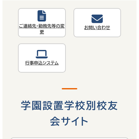
ご連絡先・勤務先等の変
お問い合わせ
更
行事申込システム
学園設置学校別校友
会サイト