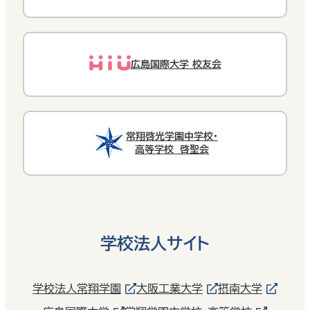
広島国際大学 校友会
常翔啓光学園中学校・
高等学校 啓聖会
学校法人サイト
学校法人常翔学園
大阪工業大学
摂南大学