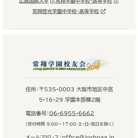
広島国際大学
常翔学園中学校・高等学校
常翔啓光学園中学校・高等学校
住
所：
〒535-0003 大阪市旭区中宮
5-16-29 学園本部棟2階
電話番号：
06-6955-6662
（受付時間 9:00〜17:00 土・日・祝日を除く）
メールアドレス：
office@joshoaa.jp