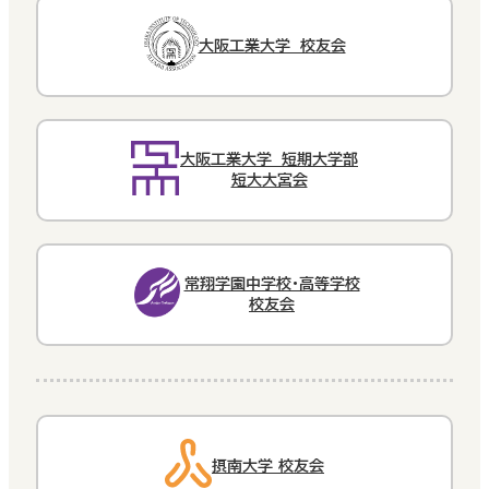
大阪工業大学 校友会
大阪工業大学 短期大学部
短大大宮会
常翔学園中学校・高等学校
校友会
摂南大学 校友会