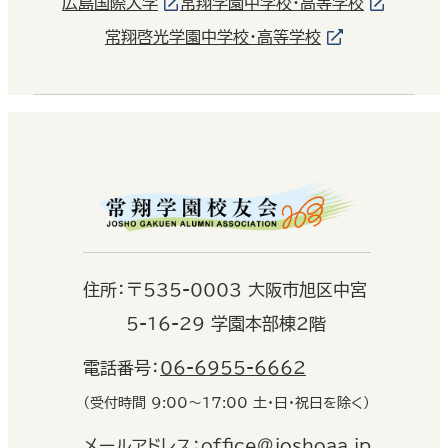
広島国際大学
常翔学園中学校・高等学校
常翔啓光学園中学校・高等学校
住
所：
〒535-0003 大阪市旭区中宮
5-16-29 学園本部棟2階
電話番号：
06-6955-6662
（受付時間 9:00〜17:00 土・日・祝日を除く）
メールアドレス：
office@joshoaa.jp