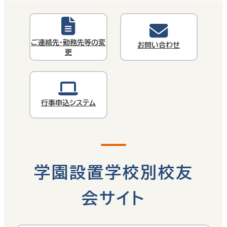
ご連絡先・勤務先等の変
お問い合わせ
更
行事申込システム
学園設置学校別校友
会サイト