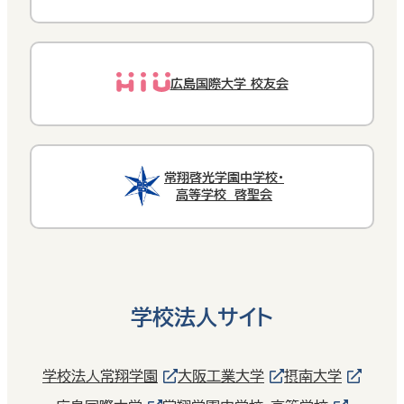
広島国際大学 校友会
常翔啓光学園中学校・
高等学校 啓聖会
学校法人サイト
学校法人常翔学園
大阪工業大学
摂南大学