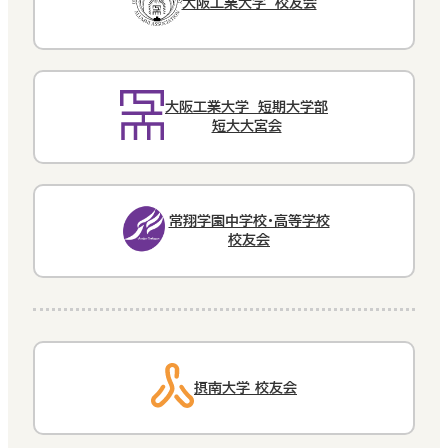
大阪工業大学 校友会
大阪工業大学 短期大学部
短大大宮会
常翔学園中学校・高等学校
校友会
摂南大学 校友会