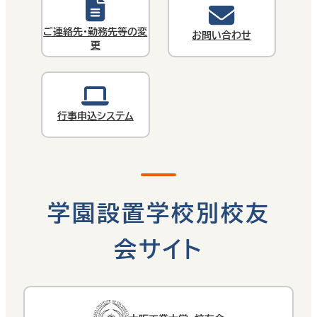
ご連絡先・勤務先等の変
お問い合わせ
更
行事申込システム
学園設置学校別校友
会サイト