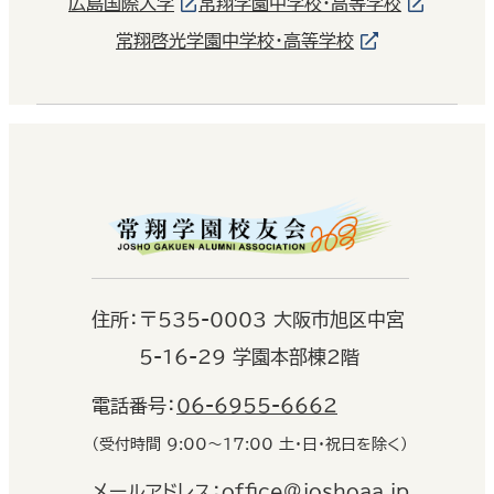
広島国際大学
常翔学園中学校・高等学校
常翔啓光学園中学校・高等学校
住
所：
〒535-0003 大阪市旭区中宮
5-16-29 学園本部棟2階
電話番号：
06-6955-6662
（受付時間 9:00〜17:00 土・日・祝日を除く）
メールアドレス：
office@joshoaa.jp