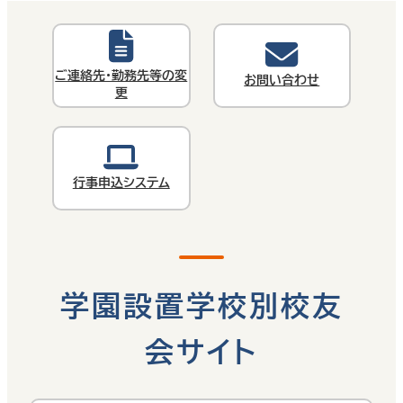
ご連絡先・勤務先等の変
お問い合わせ
更
行事申込システム
学園設置学校別校友
会サイト