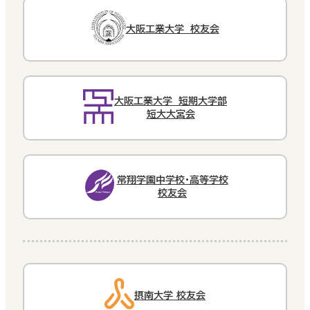
大阪工業大学 校友会
大阪工業大学 短期大学部
短大大宮会
常翔学園中学校・高等学校
校友会
摂南大学 校友会