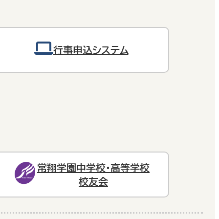
行事申込システム
常翔学園中学校・高等学校
校友会