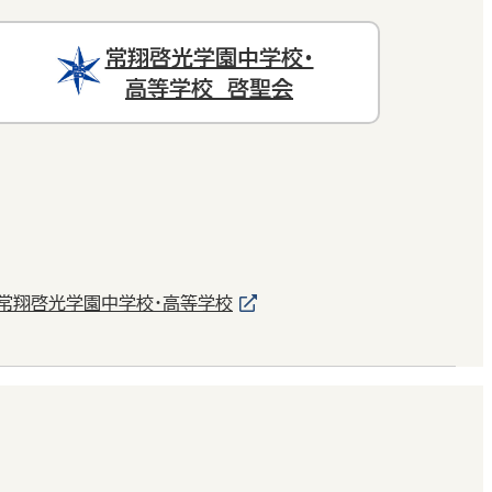
常翔啓光学園中学校・
高等学校 啓聖会
常翔啓光学園中学校・高等学校