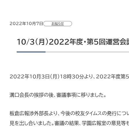
2022年10月7日
お知らせ
10/3（月）2022年度・第5回運営
2022年10月3日（月）18時30分より、2022年
溝口会長の挨拶の後、審議事項に移りました。
板倉広報渉外部長より、今後の校友タイムスの発行につ
見を出し合いました。審議の結果、学園広報室の意見等