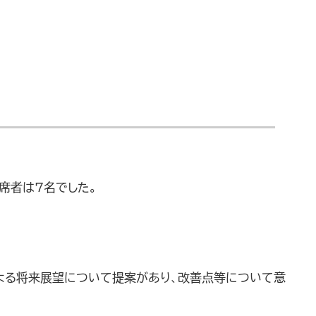
欠席者は7名でした。
よる将来展望について提案があり、改善点等について意
。