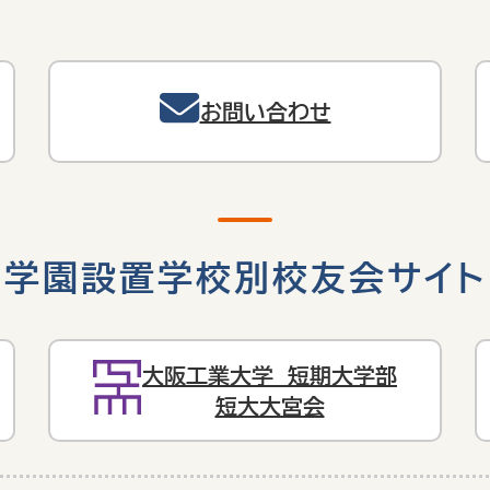
お問い合わせ
学園設置学校別校友会サイト
大阪工業大学 短期大学部
短大大宮会