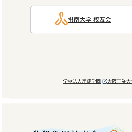
摂南大学 校友会
学校法人常翔学園
大阪工業大