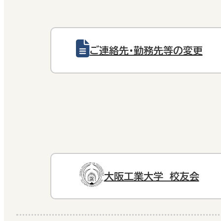
ご連絡先・勤務先等の変更
大阪工業大学 校友会