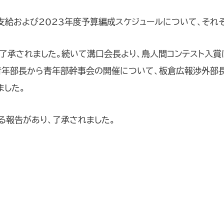
支給および2023年度予算編成スケジュールについて、それ
了承されました。続いて溝口会長より、鳥人間コンテスト入
青年部長から青年部幹事会の開催について、板倉広報渉外部
ました。
る報告があり、了承されました。