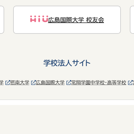
広島国際大学 校友会
学校法人サイト
学
摂南大学
広島国際大学
常翔学園中学校・高等学校