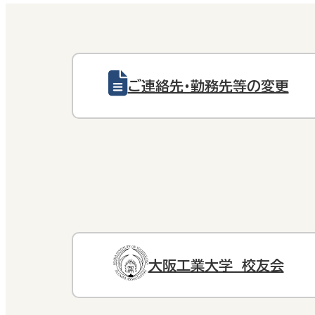
ご連絡先・勤務先等の変更
大阪工業大学 校友会