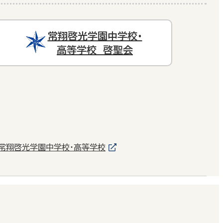
常翔啓光学園中学校・
高等学校 啓聖会
常翔啓光学園中学校・高等学校