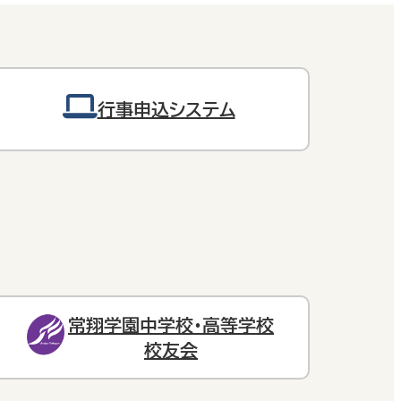
行事申込システム
常翔学園中学校・高等学校
校友会