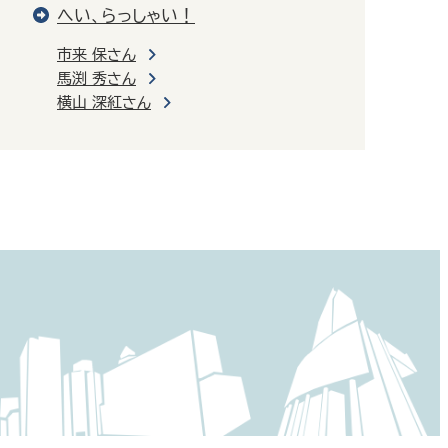
へい、らっしゃい！
市来 保さん
馬渕 秀さん
横山 深紅さん