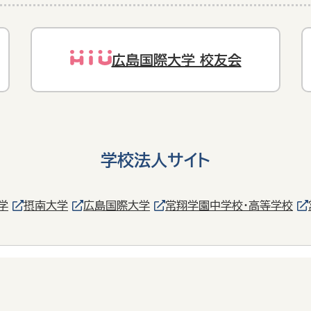
広島国際大学 校友会
学校法人サイト
学
摂南大学
広島国際大学
常翔学園中学校・高等学校