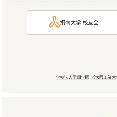
摂南大学 校友会
学校法人常翔学園
大阪工業大