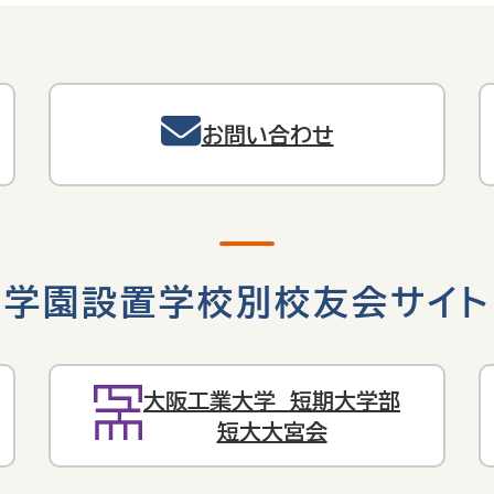
お問い合わせ
学園設置学校別校友会サイト
大阪工業大学 短期大学部
短大大宮会