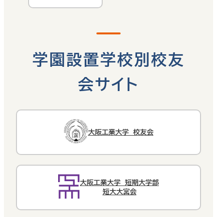
学園設置学校別校友
会サイト
大阪工業大学 校友会
大阪工業大学 短期大学部
短大大宮会