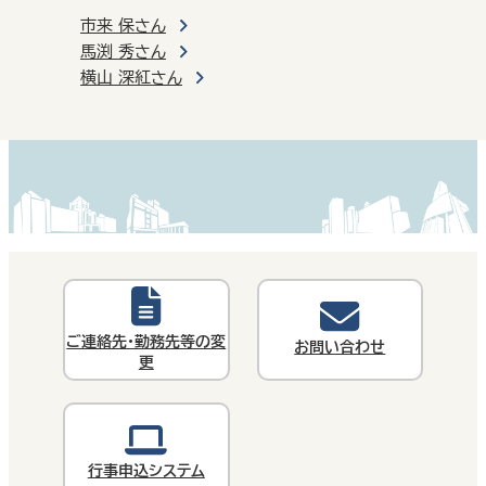
市来 保さん
馬渕 秀さん
横山 深紅さん
ご連絡先・勤務先等の変
お問い合わせ
更
行事申込システム