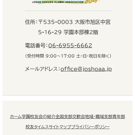
住
所：
〒535-0003 大阪市旭区中宮
5-16-29 学園本部棟2階
電話番号：
06-6955-6662
（受付時間 9:00〜17:00 土・日・祝日を除く）
メールアドレス：
office@joshoaa.jp
ホーム
学園校友会の紹介
全国支部交歓会
地域・職域支部
青年部
校友タイムス
サイトマップ
プライバシーポリシー