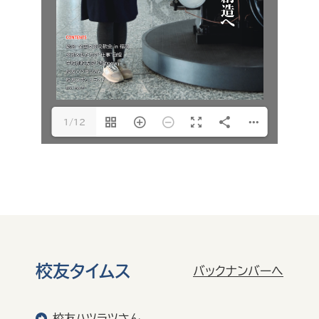
1/12
校友タイムス
バックナンバーへ
校友ハツラツさん