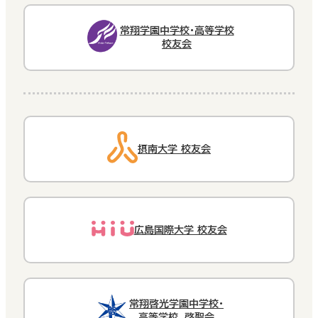
常翔学園中学校・高等学校
校友会
摂南大学 校友会
広島国際大学 校友会
常翔啓光学園中学校・
高等学校 啓聖会