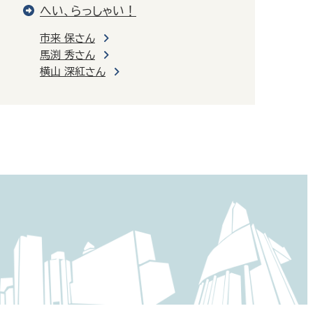
へい、らっしゃい！
市来 保さん
馬渕 秀さん
横山 深紅さん