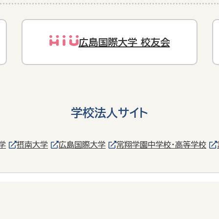
広島国際大学 校友会
学校法人サイト
学
摂南大学
広島国際大学
常翔学園中学校・高等学校