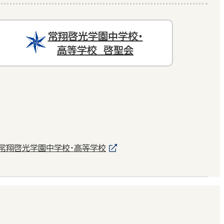
常翔啓光学園中学校・
高等学校 啓聖会
常翔啓光学園中学校・高等学校