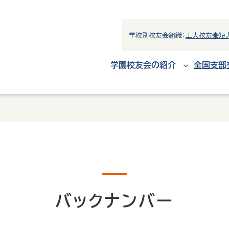
学校別校友会組織：
工大校友会
短
学園校友会の紹介
全国支部
バックナンバー