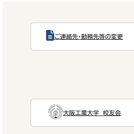
ご連絡先・勤務先等の変更
大阪工業大学 校友会