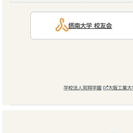
摂南大学 校友会
学校法人常翔学園
大阪工業大