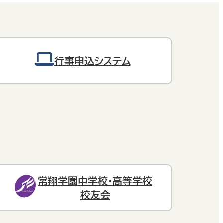
行事申込システム
常翔学園中学校・高等学校
校友会