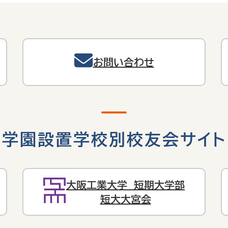
お問い合わせ
学園設置学校別校友会サイト
大阪工業大学 短期大学部
短大大宮会