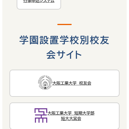
行事申込システム
学園設置学校別校友
会サイト
大阪工業大学 校友会
大阪工業大学 短期大学部
短大大宮会