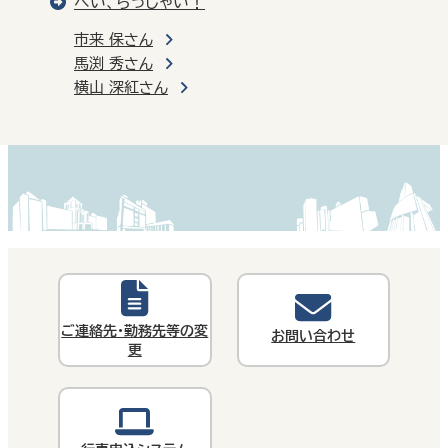
へい、らっしゃい！
市来 保さん
馬渕 秀さん
横山 深紅さん
ご連絡先・勤務先等の変
お問い合わせ
更