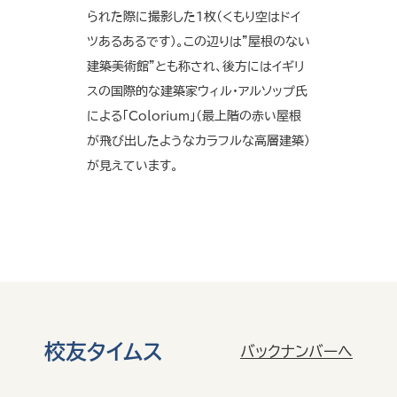
られた際に撮影した1枚（くもり空はドイ
ツあるあるです）。この辺りは”屋根のない
建築美術館”とも称され、後方にはイギリ
スの国際的な建築家ウィル・アルソップ氏
による「Colorium」（最上階の赤い屋根
が飛び出したようなカラフルな高層建築）
が見えています。
校友タイムス
バックナンバーへ