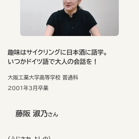
趣味はサイクリングに日本酒に語学。
いつかドイツ語で大人の会話を！
大阪工業大学高等学校 普通科
2001年3月卒業
藤阪 淑乃
さん
（ふじさか よしの）