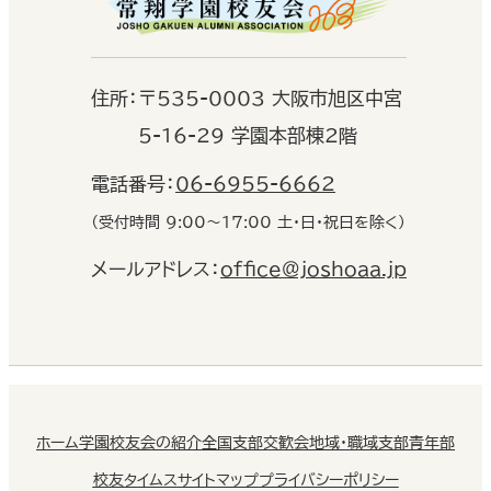
住
所：
〒535-0003 大阪市旭区中宮
5-16-29 学園本部棟2階
電話番号：
06-6955-6662
（受付時間 9:00〜17:00 土・日・祝日を除く）
メールアドレス：
office@joshoaa.jp
ホーム
学園校友会の紹介
全国支部交歓会
地域・職域支部
青年部
校友タイムス
サイトマップ
プライバシーポリシー