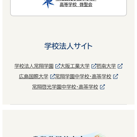
高等学校 啓聖会
学校法人サイト
学校法人常翔学園
大阪工業大学
摂南大学
広島国際大学
常翔学園中学校・高等学校
常翔啓光学園中学校・高等学校