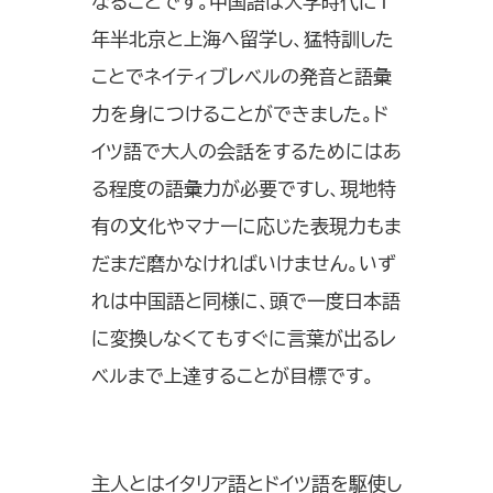
なることです。中国語は大学時代に1
年半北京と上海へ留学し、猛特訓した
ことでネイティブレベルの発音と語彙
力を身につけることができました。ド
イツ語で大人の会話をするためにはあ
る程度の語彙力が必要ですし、現地特
有の文化やマナーに応じた表現力もま
だまだ磨かなければいけません。いず
れは中国語と同様に、頭で一度日本語
に変換しなくてもすぐに言葉が出るレ
ベルまで上達することが目標です。
主人とはイタリア語とドイツ語を駆使し