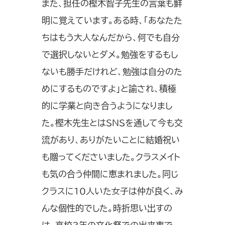
また、担任の樫木智子先生の言葉も鮮
明に覚えています。ある時、「あなたた
ちはもう大人なんだから、何でも自分
で選択しないとダメ。勉強をするもし
ないも勝手だけれど、勉強は自分のた
めにするものですよ」と諭され、積極
的に学業と向き合うようになりまし
た。樫木先生とはSNSを通して今も交
流があり、ありがたいことに結婚祝い
も贈ってくださいました。クラスメイト
も気の合う仲間に恵まれました。同じ
クラスに10人いた女子は仲が良く、み
んな個性的でした。時折思い出すの