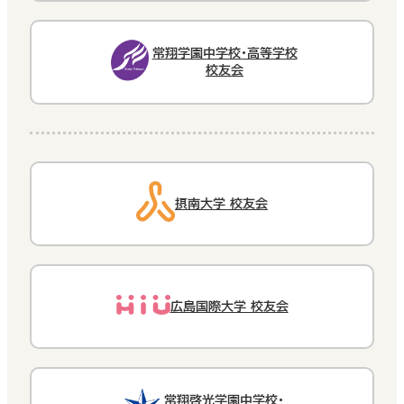
常翔学園中学校・高等学校
校友会
摂南大学 校友会
広島国際大学 校友会
常翔啓光学園中学校・